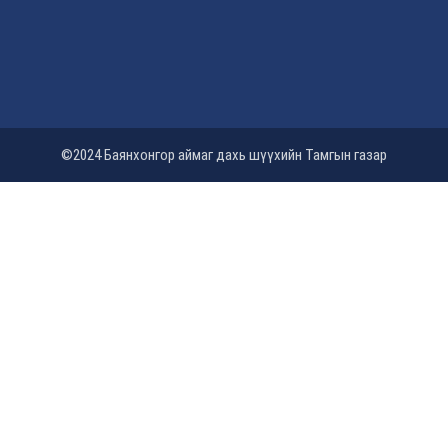
©2024 Баянхонгор аймаг дахь шүүхийн Тамгын газар