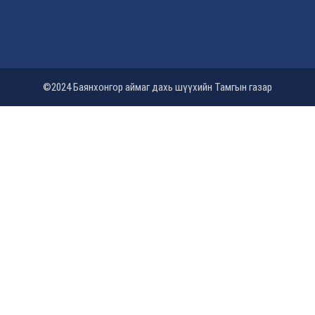
©2024 Баянхонгор аймаг дахь шүүхийн Тамгын газар