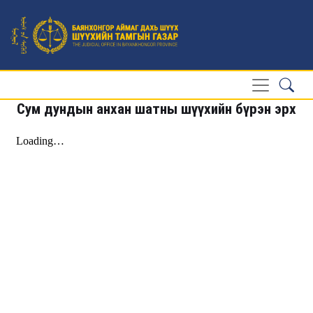
Сум дундын анхан шатны шүүхийн бүрэн эрх