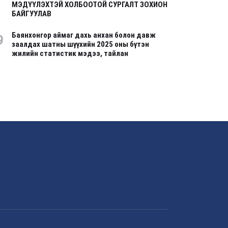
МЭДҮҮЛЭХТЭЙ ХОЛБООТОЙ СУРГАЛТ ЗОХИОН
БАЙГУУЛАВ
Баянхонгор аймаг дахь анхан болон давж
9
заалдах шатны шүүхийн 2025 оны бүтэн
жилийн статистик мэдээ, тайлан