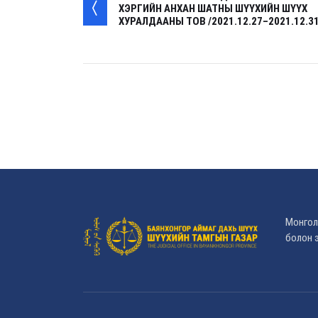
ХЭРГИЙН АНХАН ШАТНЫ ШҮҮХИЙН ШҮҮХ
ХУРАЛДААНЫ ТОВ /2021.12.27–2021.12.31
Монгол
болон э