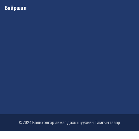
Байршил
©2024 Баянхонгор аймаг дахь шүүхийн Тамгын газар