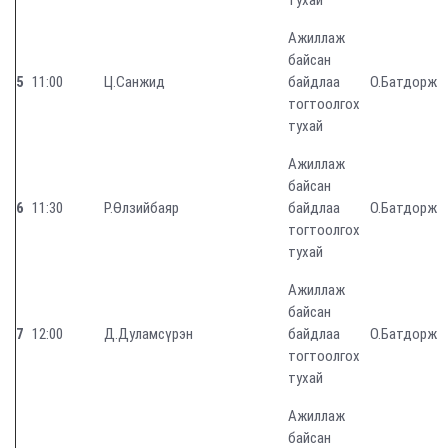
тухай
Ажиллаж
байсан
5
11:00
Ц.Санжид
байдлаа
О.Батдорж
тогтоолгох
тухай
Ажиллаж
байсан
6
11:30
Р.Өлзийбаяр
байдлаа
О.Батдорж
тогтоолгох
тухай
Ажиллаж
байсан
7
12:00
Д.Дуламсүрэн
байдлаа
О.Батдорж
тогтоолгох
тухай
Ажиллаж
байсан