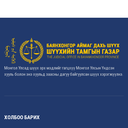
Монгол Улсад шүүх эрх мэдлийг гагцхүү Монгол Улсын Үндсэн
хууль болон энэ хуульд заасны дагуу байгуулсан шүүх хэрэгжүүлнэ.
ХОЛБОО БАРИХ