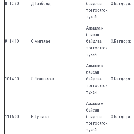
8
12:30
Д.Ганболд
байдлаа
О.Батдорж
тогтоолгох
тухай
Ажиллаж
байсан
9
14:10
С.Амгалан
байдлаа
О.Батдорж
тогтоолгох
тухай
Ажиллаж
байсан
10
14:30
Л.Лхагважав
байдлаа
О.Батдорж
тогтоолгох
тухай
Ажиллаж
байсан
11
15:00
Б.Тунгалаг
байдлаа
О.Батдорж
тогтоолгох
тухай