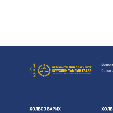
Монгол
болон э
ХОЛБОО БАРИХ
ХОЛБ