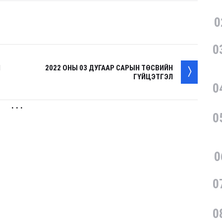
0
0
Н
2022 ОНЫ 03 ДУГААР САРЫН ТӨСВИЙН
ГҮЙЦЭТГЭЛ
0
. . .
0
0
0
0