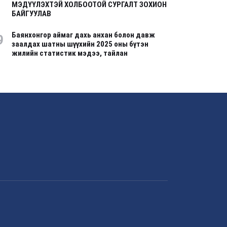
МЭДҮҮЛЭХТЭЙ ХОЛБООТОЙ СУРГАЛТ ЗОХИОН
БАЙГУУЛАВ
Баянхонгор аймаг дахь анхан болон давж
9
заалдах шатны шүүхийн 2025 оны бүтэн
жилийн статистик мэдээ, тайлан