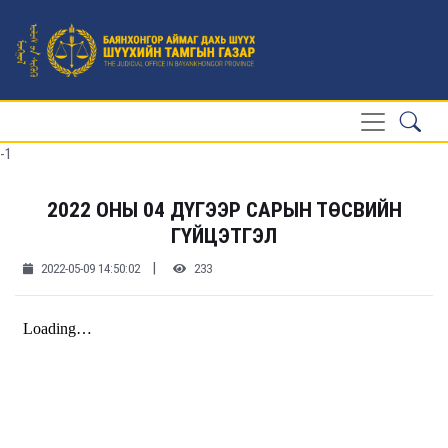
-1
2022 ОНЫ 04 ДҮГЭЭР САРЫН ТӨСВИЙН
ГҮЙЦЭТГЭЛ
|
2022-05-09 14:50:02
233