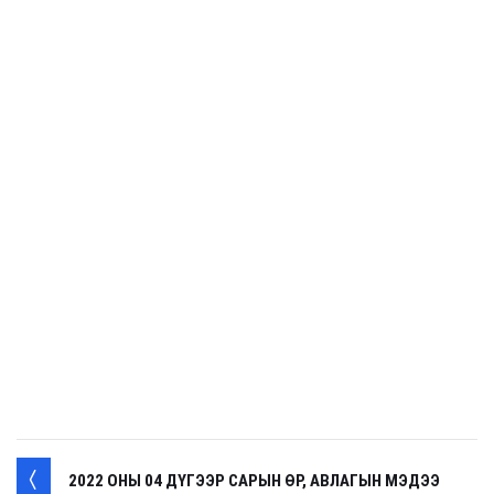
2022 ОНЫ 04 ДҮГЭЭР САРЫН ӨР, АВЛАГЫН МЭДЭЭ