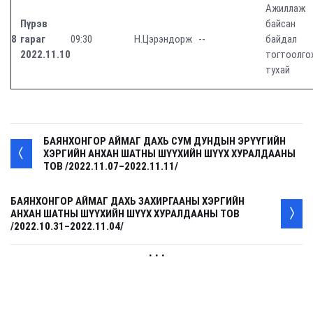
Ажиллаж
Пүрэв
байсан
8
гараг
09:30
Н.Цэрэндорж
--
байдал
2022.11.10
тогтоолго
тухай
БАЯНХОНГОР АЙМАГ ДАХЬ СУМ ДУНДЫН ЭРҮҮГИЙН
ХЭРГИЙН АНХАН ШАТНЫ ШҮҮХИЙН ШҮҮХ ХУРАЛДААНЫ
ТОВ /2022.11.07–2022.11.11/
БАЯНХОНГОР АЙМАГ ДАХЬ ЗАХИРГААНЫ ХЭРГИЙН
АНХАН ШАТНЫ ШҮҮХИЙН ШҮҮХ ХУРАЛДААНЫ ТОВ
/2022.10.31–2022.11.04/
. . .