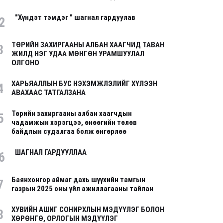
"Хүндэт тэмдэг " шагнал гардуулав
2
ТӨРИЙН ЗАХИРГААНЫ АЛБАН ХААГЧИД ТАВАН
3
ЖИЛД НЭГ УДАА МӨНГӨН УРАМШУУЛАЛ
ОЛГОНО
ХАРЬЯАЛЛЫН БУС НЭХЭМЖЛЭЛИЙГ ХҮЛЭЭН
4
АВАХААС ТАТГАЛЗАНА
Төрийн захиргааны албан хаагчдын
5
чадамжын хэрэгцээ, өнөөгийн төлөв
байдлын судалгаа болж өнгөрлөө
ШАГНАЛ ГАРДУУЛЛАА
6
Баянхонгор аймаг дахь шүүхийн тамгын
7
газрын 2025 оны үйл ажиллагааны тайлан
ХУВИЙН АШИГ СОНИРХЛЫН МЭДҮҮЛЭГ БОЛОН
8
ХӨРӨНГӨ, ОРЛОГЫН МЭДҮҮЛЭГ