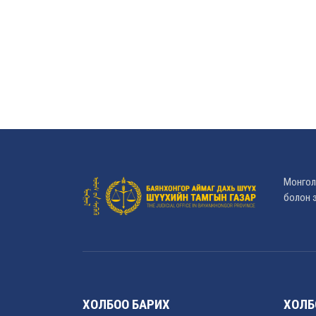
Монгол
болон э
ХОЛБОО БАРИХ
ХОЛБ