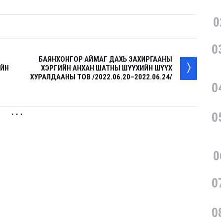
0
0
БАЯНХОНГОР АЙМАГ ДАХЬ ЗАХИРГААНЫ
ИЙН
ХЭРГИЙН АНХАН ШАТНЫ ШҮҮХИЙН ШҮҮХ
ХУРАЛДААНЫ ТОВ /2022.06.20–2022.06.24/
0
. . .
0
0
0
0