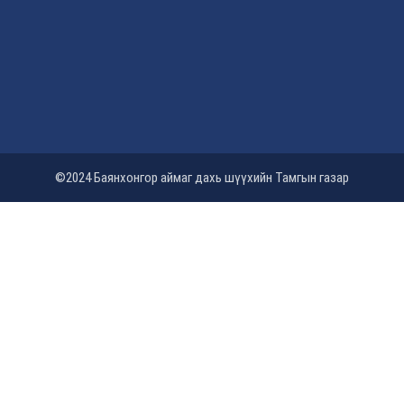
©2024 Баянхонгор аймаг дахь шүүхийн Тамгын газар