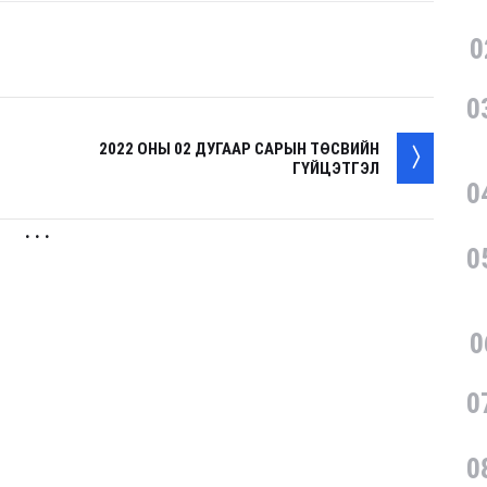
0
0
2022 ОНЫ 02 ДУГААР САРЫН ТӨСВИЙН
ГҮЙЦЭТГЭЛ
0
. . .
0
0
0
0