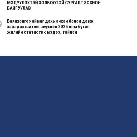
МЭДҮҮЛЭХТЭЙ ХОЛБООТОЙ СУРГАЛТ ЗОХИОН
БАЙГУУЛАВ
Баянхонгор аймаг дахь анхан болон давж
9
заалдах шатны шүүхийн 2025 оны бүтэн
жилийн статистик мэдээ, тайлан