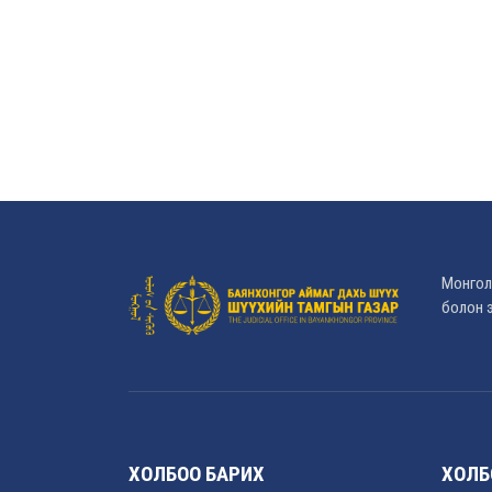
Монгол
болон э
ХОЛБОО БАРИХ
ХОЛБ