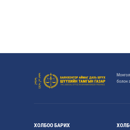
Монгол
болон э
ХОЛБОО БАРИХ
ХОЛБ