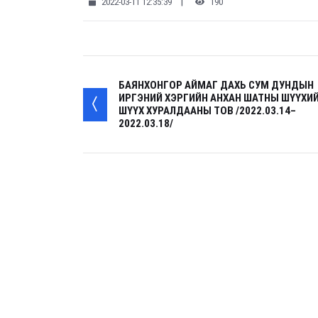
|
2022-03-11 12:35:39
190
БАЯНХОНГОР АЙМАГ ДАХЬ СУМ ДУНДЫН
ИРГЭНИЙ ХЭРГИЙН АНХАН ШАТНЫ ШҮҮХИ
ШҮҮХ ХУРАЛДААНЫ ТОВ /2022.03.14–
2022.03.18/