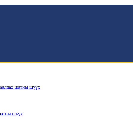
заалдах шатны шүүх
 шатны шүүх