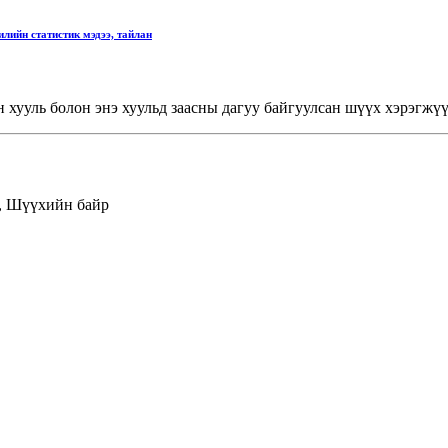
лийн статистик мэдээ, тайлан
хууль болон энэ хуульд заасны дагуу байгуулсан шүүх хэрэгжүү
г, Шүүхийн байр