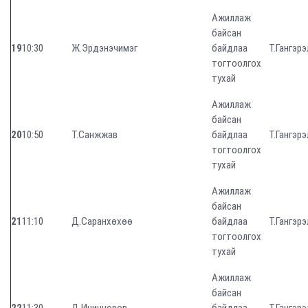
Ажиллаж
байсан
19
10:30
Ж.Эрдэнэчимэг
байдлаа
Т.Гангэрэ
тогтоолгох
тухай
Ажиллаж
байсан
20
10:50
Т.Санжжав
байдлаа
Т.Гангэрэ
тогтоолгох
тухай
Ажиллаж
байсан
21
11:10
Д.Саранхөхөө
байдлаа
Т.Гангэрэ
тогтоолгох
тухай
Ажиллаж
байсан