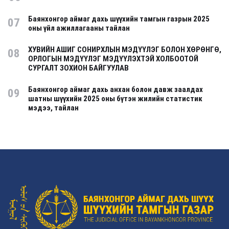
Баянхонгор аймаг дахь шүүхийн тамгын газрын 2025
07
оны үйл ажиллагааны тайлан
ХУВИЙН АШИГ СОНИРХЛЫН МЭДҮҮЛЭГ БОЛОН ХӨРӨНГӨ,
08
ОРЛОГЫН МЭДҮҮЛЭГ МЭДҮҮЛЭХТЭЙ ХОЛБООТОЙ
СУРГАЛТ ЗОХИОН БАЙГУУЛАВ
Баянхонгор аймаг дахь анхан болон давж заалдах
09
шатны шүүхийн 2025 оны бүтэн жилийн статистик
мэдээ, тайлан