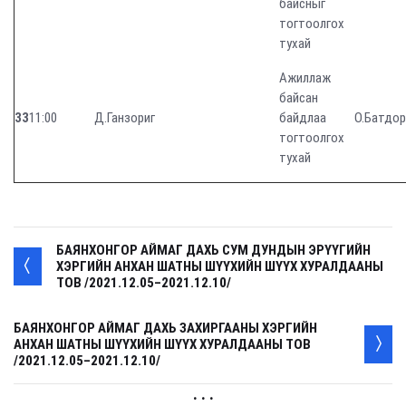
байсныг
тогтоолгох
тухай
Ажиллаж
байсан
33
11:00
Д.Ганзориг
байдлаа
О.Батдо
тогтоолгох
тухай
БАЯНХОНГОР АЙМАГ ДАХЬ СУМ ДУНДЫН ЭРҮҮГИЙН
ХЭРГИЙН АНХАН ШАТНЫ ШҮҮХИЙН ШҮҮХ ХУРАЛДААНЫ
ТОВ /2021.12.05–2021.12.10/
БАЯНХОНГОР АЙМАГ ДАХЬ ЗАХИРГААНЫ ХЭРГИЙН
АНХАН ШАТНЫ ШҮҮХИЙН ШҮҮХ ХУРАЛДААНЫ ТОВ
/2021.12.05–2021.12.10/
. . .