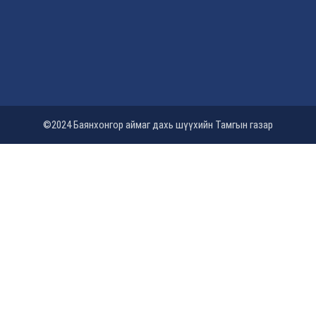
©2024 Баянхонгор аймаг дахь шүүхийн Тамгын газар