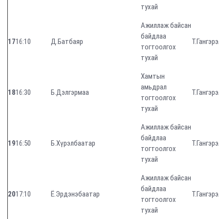
тухай
Ажиллаж байсан
байдлаа
17
16:10
Д.Батбаяр
Т.Гангэрэ
тогтоолгох
тухай
Хамтын
амьдрал
18
16:30
Б.Дэлгэрмаа
Т.Гангэрэ
тогтоолгох
тухай
Ажиллаж байсан
байдлаа
19
16:50
Б.Хүрэлбаатар
Т.Гангэрэ
тогтоолгох
тухай
Ажиллаж байсан
байдлаа
20
17:10
Ё.Эрдэнэбаатар
Т.Гангэрэ
тогтоолгох
тухай