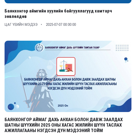
Баянхонгор аймгийн хуулийн байгууллагууд хамтарч
зөвлөлдөв
ЦАГ ҮЕИЙН МЭДЭЭ
2025-07-07 00:00:00
БАЯНХОНГОР АЙМАГ ДАХЬ АНХАН БОЛОН ДАВЖ ЗААЛДАХ
ШАТНЫ ШҮҮХИЙН 2025 ОНЫ ХАГАС ЖИЛИЙН ШҮҮН ТАСЛАХ
АЖИЛЛАГААНЫ НЭГДСЭН ДҮН МЭДЭЭНИЙ ТОЙМ