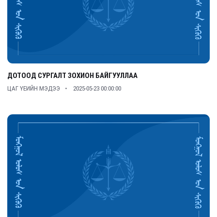
ДОТООД СУРГАЛТ ЗОХИОН БАЙГУУЛЛАА
ЦАГ ҮЕИЙН МЭДЭЭ
2025-05-23 00:00:00