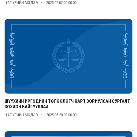
ЦАГ ҮЕИЙН МЭДЭЭ
2025-07-02 00:00:00
ШҮҮХИЙН ИРГЭДИЙН ТӨЛӨӨЛӨГЧ НАРТ ЗОРИУЛСАН СУРГАЛТ
ЗОХИОН БАЙГУУЛЛАА
ЦАГ ҮЕИЙН МЭДЭЭ
2025-06-20 00:00:00