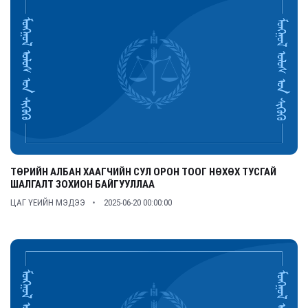
ТӨРИЙН АЛБАН ХААГЧИЙН СУЛ ОРОН ТООГ НӨХӨХ ТУСГАЙ
ШАЛГАЛТ ЗОХИОН БАЙГУУЛЛАА
ЦАГ ҮЕИЙН МЭДЭЭ
2025-06-20 00:00:00