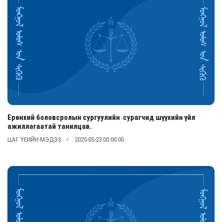
Ерөнхий боловсролын сургуулийн сурагчид шүүхийн үйл
ажиллагаатай танилцав.
ЦАГ ҮЕИЙН МЭДЭЭ
2025-05-23 00:00:00