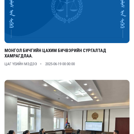
МОНГОЛ БИЧГИЙН ЦАХИМ БИЧВЭРИЙН СУРГАЛТАД
ХАМРАГДЛАА.
ЦАГ ҮЕИЙН МЭДЭЭ
2025-06-19 00:00:00