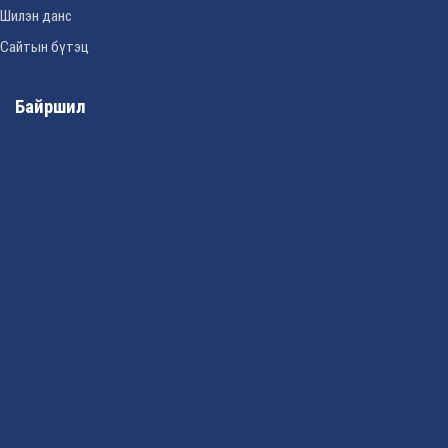
Шилэн данс
Сайтын бүтэц
Байршил