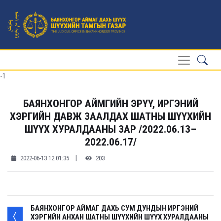
-1
БАЯНХОНГОР АЙМГИЙН ЭРҮҮ, ИРГЭНИЙ
ХЭРГИЙН ДАВЖ ЗААЛДАХ ШАТНЫ ШҮҮХИЙН
ШҮҮХ ХУРАЛДААНЫ ЗАР /2022.06.13–
2022.06.17/
|
2022-06-13 12:01:35
203
БАЯНХОНГОР АЙМАГ ДАХЬ СУМ ДУНДЫН ИРГЭНИЙ
ХЭРГИЙН АНХАН ШАТНЫ ШҮҮХИЙН ШҮҮХ ХУРАЛДААНЫ