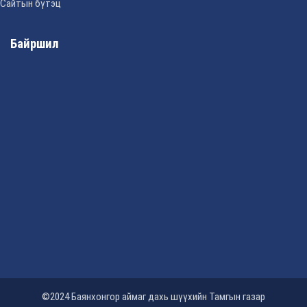
Сайтын бүтэц
Байршил
©2024 Баянхонгор аймаг дахь шүүхийн Тамгын газар