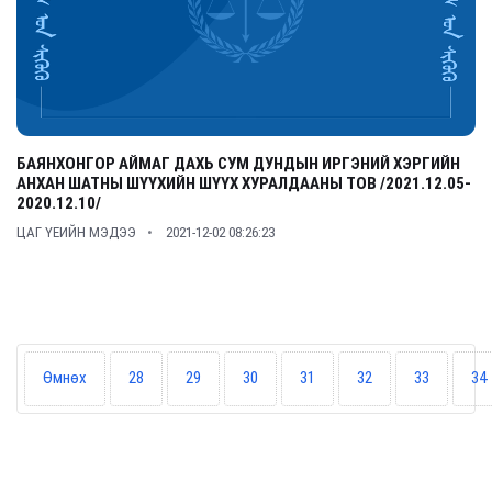
БАЯНХОНГОР АЙМАГ ДАХЬ СУМ ДУНДЫН ИРГЭНИЙ ХЭРГИЙН
АНХАН ШАТНЫ ШҮҮХИЙН ШҮҮХ ХУРАЛДААНЫ ТОВ /2021.12.05-
2020.12.10/
ЦАГ ҮЕИЙН МЭДЭЭ
2021-12-02 08:26:23
Өмнөх
28
29
30
31
32
33
34