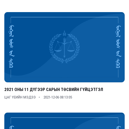
2021 ОНЫ 11 ДҮГЭЭР САРЫН ТӨСВИЙН ГҮЙЦЭТГЭЛ
ЦАГ ҮЕИЙН МЭДЭЭ
2021-12-06 08:13:05