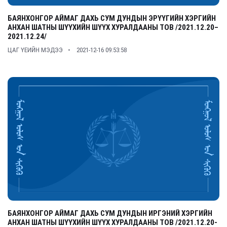
БАЯНХОНГОР АЙМАГ ДАХЬ СУМ ДУНДЫН ЭРҮҮГИЙН ХЭРГИЙН
АНХАН ШАТНЫ ШҮҮХИЙН ШҮҮХ ХУРАЛДААНЫ ТОВ /2021.12.20–
2021.12.24/
ЦАГ ҮЕИЙН МЭДЭЭ
2021-12-16 09:53:58
БАЯНХОНГОР АЙМАГ ДАХЬ СУМ ДУНДЫН ИРГЭНИЙ ХЭРГИЙН
АНХАН ШАТНЫ ШҮҮХИЙН ШҮҮХ ХУРАЛДААНЫ ТОВ /2021.12.20-