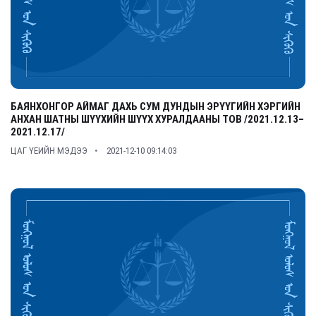
БАЯНХОНГОР АЙМАГ ДАХЬ СУМ ДУНДЫН ЭРҮҮГИЙН ХЭРГИЙН
АНХАН ШАТНЫ ШҮҮХИЙН ШҮҮХ ХУРАЛДААНЫ ТОВ /2021.12.13–
2021.12.17/
ЦАГ ҮЕИЙН МЭДЭЭ
2021-12-10 09:14:03