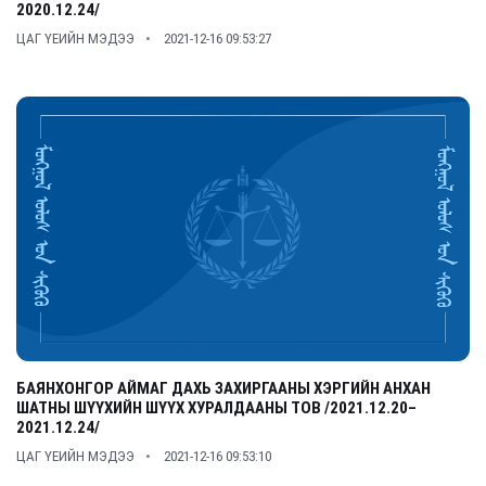
2020.12.24/
ЦАГ ҮЕИЙН МЭДЭЭ
2021-12-16 09:53:27
БАЯНХОНГОР АЙМАГ ДАХЬ ЗАХИРГААНЫ ХЭРГИЙН АНХАН
ШАТНЫ ШҮҮХИЙН ШҮҮХ ХУРАЛДААНЫ ТОВ /2021.12.20–
2021.12.24/
ЦАГ ҮЕИЙН МЭДЭЭ
2021-12-16 09:53:10