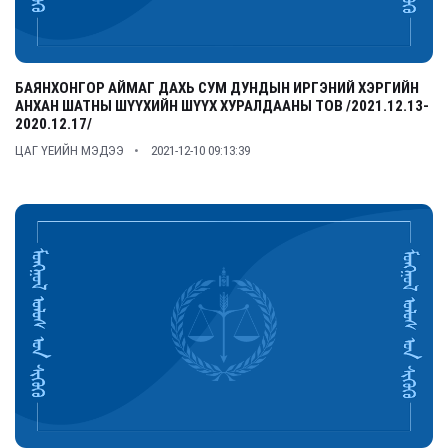
БАЯНХОНГОР АЙМАГ ДАХЬ СУМ ДУНДЫН ИРГЭНИЙ ХЭРГИЙН
АНХАН ШАТНЫ ШҮҮХИЙН ШҮҮХ ХУРАЛДААНЫ ТОВ /2021.12.13-
2020.12.17/
ЦАГ ҮЕИЙН МЭДЭЭ
2021-12-10 09:13:39