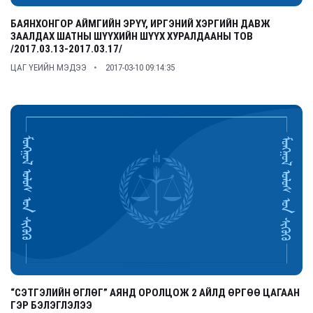
БАЯНХОНГОР АЙМГИЙН ЭРҮҮ, ИРГЭНИЙ ХЭРГИЙН ДАВЖ
ЗААЛДАХ ШАТНЫ ШҮҮХИЙН ШҮҮХ ХУРАЛДААНЫ ТОВ
/2017.03.13-2017.03.17/
ЦАГ ҮЕИЙН МЭДЭЭ
2017-03-10 09:14:35
“СЭТГЭЛИЙН ӨГЛӨГ” АЯНД ОРОЛЦОЖ 2 АЙЛД ӨРГӨӨ ЦАГААН
ГЭР БЭЛЭГЛЭЛЭЭ