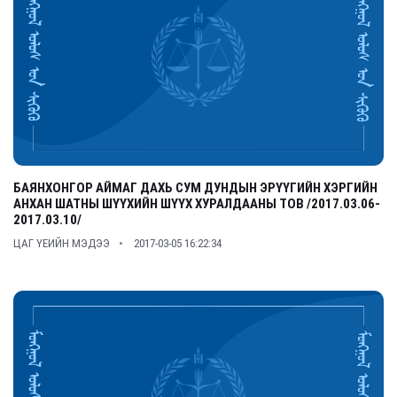
БАЯНХОНГОР АЙМАГ ДАХЬ СУМ ДУНДЫН ЭРҮҮГИЙН ХЭРГИЙН
АНХАН ШАТНЫ ШҮҮХИЙН ШҮҮХ ХУРАЛДААНЫ ТОВ /2017.03.06-
2017.03.10/
ЦАГ ҮЕИЙН МЭДЭЭ
2017-03-05 16:22:34