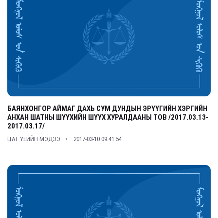
БАЯНХОНГОР АЙМАГ ДАХЬ СУМ ДУНДЫН ЭРҮҮГИЙН ХЭРГИЙН
АНХАН ШАТНЫ ШҮҮХИЙН ШҮҮХ ХУРАЛДААНЫ ТОВ /2017.03.13-
2017.03.17/
ЦАГ ҮЕИЙН МЭДЭЭ
2017-03-10 09:41:54