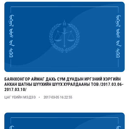
БАЯНХОНГОР АЙМАГ ДАХЬ СУМ ДУНДЫН ИРГЭНИЙ ХЭРГИЙН
АНХАН ШАТНЫ ШҮҮХИЙН ШҮҮХ ХУРАЛДААНЫ ТОВ /2017.03.06-
2017.03.10/
ЦАГ ҮЕИЙН МЭДЭЭ
2017-03-05 16:22:55