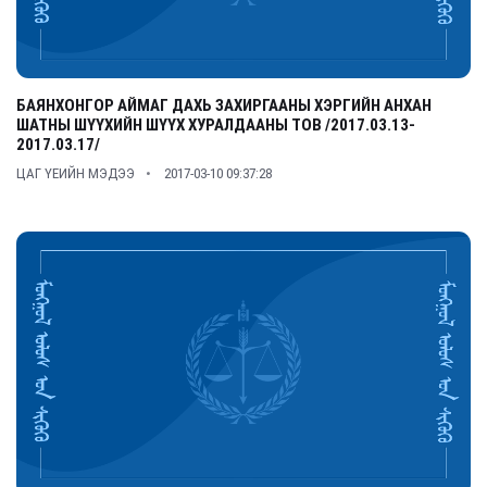
БАЯНХОНГОР АЙМАГ ДАХЬ ЗАХИРГААНЫ ХЭРГИЙН АНХАН
ШАТНЫ ШҮҮХИЙН ШҮҮХ ХУРАЛДААНЫ ТОВ /2017.03.13-
2017.03.17/
ЦАГ ҮЕИЙН МЭДЭЭ
2017-03-10 09:37:28