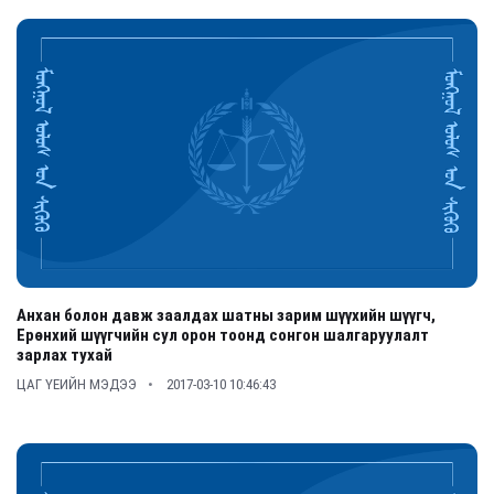
Анхан болон давж заалдах шатны зарим шүүхийн шүүгч,
Ерөнхий шүүгчийн сул орон тоонд сонгон шалгаруулалт
зарлах тухай
ЦАГ ҮЕИЙН МЭДЭЭ
2017-03-10 10:46:43