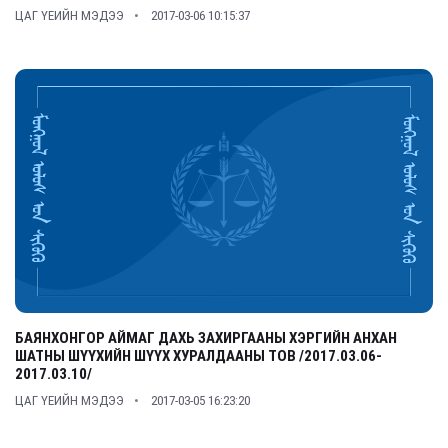
ЦАГ ҮЕИЙН МЭДЭЭ
2017-03-06 10:15:37
БАЯНХОНГОР АЙМАГ ДАХЬ ЗАХИРГААНЫ ХЭРГИЙН АНХАН
ШАТНЫ ШҮҮХИЙН ШҮҮХ ХУРАЛДААНЫ ТОВ /2017.03.06-
2017.03.10/
ЦАГ ҮЕИЙН МЭДЭЭ
2017-03-05 16:23:20