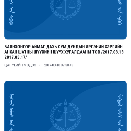
БАЯНХОНГОР АЙМАГ ДАХЬ СУМ ДУНДЫН ИРГЭНИЙ ХЭРГИЙН
АНХАН ШАТНЫ ШҮҮХИЙН ШҮҮХ ХУРАЛДААНЫ ТОВ /2017.03.13-
2017.03.17/
ЦАГ ҮЕИЙН МЭДЭЭ
2017-03-10 09:38:43