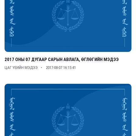
2017 ОНЫ 07 ДУГААР САРЫН АВЛАГА, ӨГЛӨГИЙН МЭДЭЭ
ЦАГ ҮЕИЙН МЭДЭЭ
2017-08-07 16:15:41