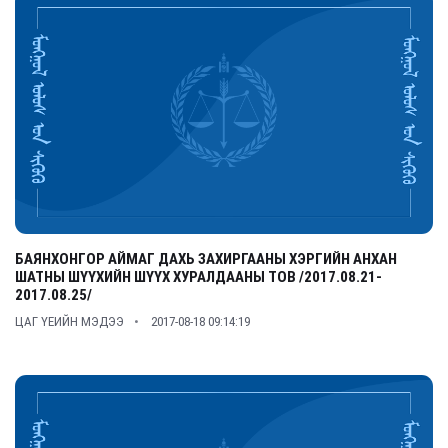
БАЯНХОНГОР АЙМАГ ДАХЬ ЗАХИРГААНЫ ХЭРГИЙН АНХАН
ШАТНЫ ШҮҮХИЙН ШҮҮХ ХУРАЛДААНЫ ТОВ /2017.08.21-
2017.08.25/
ЦАГ ҮЕИЙН МЭДЭЭ
2017-08-18 09:14:19