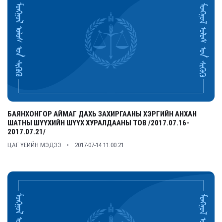
БАЯНХОНГОР АЙМАГ ДАХЬ ЗАХИРГААНЫ ХЭРГИЙН АНХАН
ШАТНЫ ШҮҮХИЙН ШҮҮХ ХУРАЛДААНЫ ТОВ /2017.07.16-
2017.07.21/
ЦАГ ҮЕИЙН МЭДЭЭ
2017-07-14 11:00:21