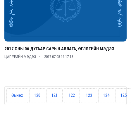
2017 ОНЫ 06 ДУГААР САРЫН АВЛАГА, ӨГЛӨГИЙН МЭДЭЭ
ЦАГ ҮЕИЙН МЭДЭЭ
2017-07-08 16:17:13
Өмнөх
120
121
122
123
124
125