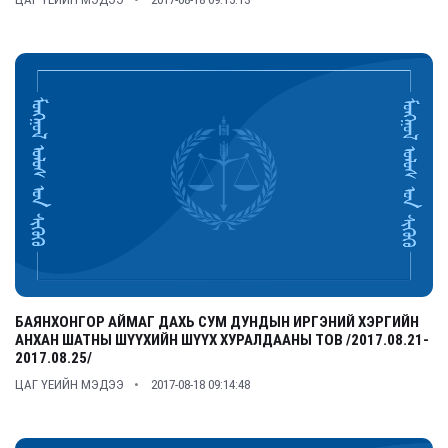
БАЯНХОНГОР АЙМАГ ДАХЬ СУМ ДУНДЫН ИРГЭНИЙ ХЭРГИЙН
АНХАН ШАТНЫ ШҮҮХИЙН ШҮҮХ ХУРАЛДААНЫ ТОВ /2017.08.21-
2017.08.25/
ЦАГ ҮЕИЙН МЭДЭЭ
2017-08-18 09:14:48