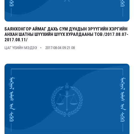
БАЯНХОНГОР АЙМАГ ДАХЬ СУМ ДУНДЫН ЭРҮҮГИЙН ХЭРГИЙН
АНХАН ШАТНЫ ШҮҮХИЙН ШҮҮХ ХУРАЛДААНЫ ТОВ /2017.08.07-
2017.08.11/
ЦАГ ҮЕИЙН МЭДЭЭ
2017-08-04 09:21:08