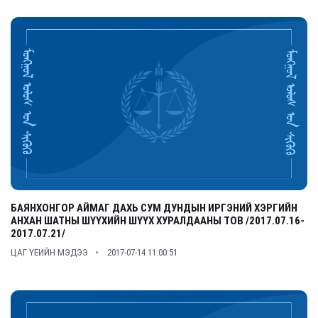
БАЯНХОНГОР АЙМАГ ДАХЬ СУМ ДУНДЫН ИРГЭНИЙ ХЭРГИЙН
АНХАН ШАТНЫ ШҮҮХИЙН ШҮҮХ ХУРАЛДААНЫ ТОВ /2017.07.16-
2017.07.21/
ЦАГ ҮЕИЙН МЭДЭЭ
2017-07-14 11:00:51