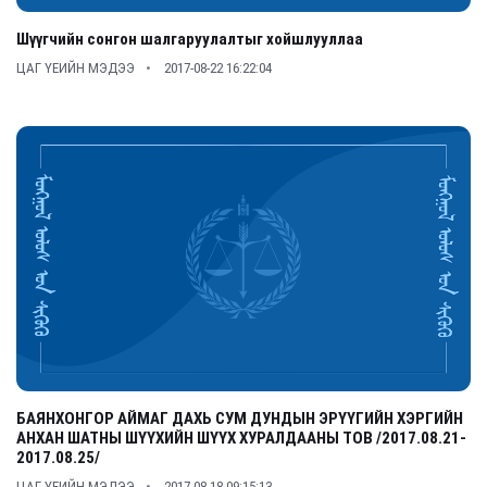
Шүүгчийн сонгон шалгаруулалтыг хойшлууллаа
ЦАГ ҮЕИЙН МЭДЭЭ
2017-08-22 16:22:04
БАЯНХОНГОР АЙМАГ ДАХЬ СУМ ДУНДЫН ЭРҮҮГИЙН ХЭРГИЙН
АНХАН ШАТНЫ ШҮҮХИЙН ШҮҮХ ХУРАЛДААНЫ ТОВ /2017.08.21-
2017.08.25/
ЦАГ ҮЕИЙН МЭДЭЭ
2017-08-18 09:15:13