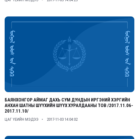
БАЯНХОНГОР АЙМАГ ДАХЬ СУМ ДУНДЫН ИРГЭНИЙ ХЭРГИЙН
АНХАН ШАТНЫ ШҮҮХИЙН ШҮҮХ ХУРАЛДААНЫ ТОВ /2017.11.06-
2017.11.10/
ЦАГ ҮЕИЙН МЭДЭЭ
2017-11-03 14:04:02