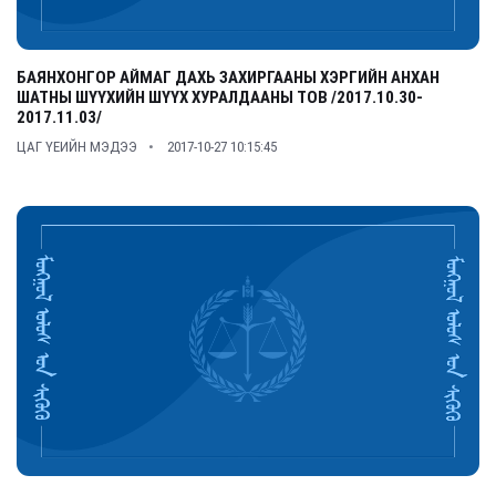
БАЯНХОНГОР АЙМАГ ДАХЬ ЗАХИРГААНЫ ХЭРГИЙН АНХАН
ШАТНЫ ШҮҮХИЙН ШҮҮХ ХУРАЛДААНЫ ТОВ /2017.10.30-
2017.11.03/
ЦАГ ҮЕИЙН МЭДЭЭ
2017-10-27 10:15:45