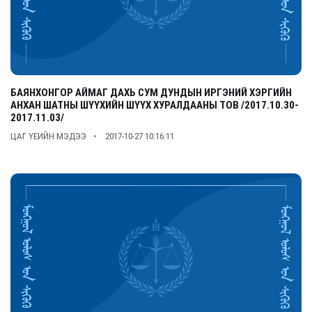
БАЯНХОНГОР АЙМАГ ДАХЬ СУМ ДУНДЫН ИРГЭНИЙ ХЭРГИЙН
АНХАН ШАТНЫ ШҮҮХИЙН ШҮҮХ ХУРАЛДААНЫ ТОВ /2017.10.30-
2017.11.03/
ЦАГ ҮЕИЙН МЭДЭЭ
2017-10-27 10:16:11