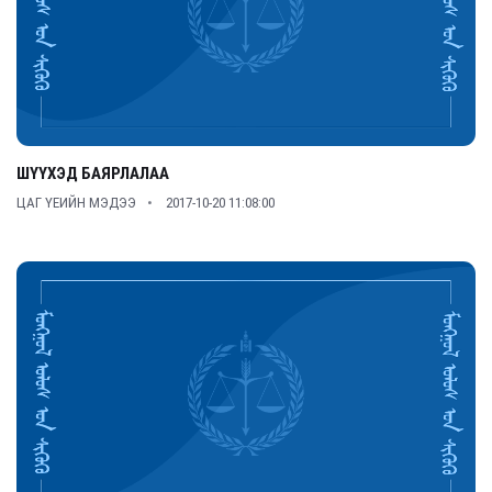
ШҮҮХЭД БАЯРЛАЛАА
ЦАГ ҮЕИЙН МЭДЭЭ
2017-10-20 11:08:00