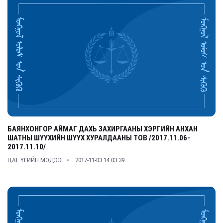
БАЯНХОНГОР АЙМАГ ДАХЬ ЗАХИРГААНЫ ХЭРГИЙН АНХАН
ШАТНЫ ШҮҮХИЙН ШҮҮХ ХУРАЛДААНЫ ТОВ /2017.11.06-
2017.11.10/
ЦАГ ҮЕИЙН МЭДЭЭ
2017-11-03 14:03:39