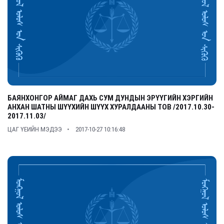
БАЯНХОНГОР АЙМАГ ДАХЬ СУМ ДУНДЫН ЭРҮҮГИЙН ХЭРГИЙН
АНХАН ШАТНЫ ШҮҮХИЙН ШҮҮХ ХУРАЛДААНЫ ТОВ /2017.10.30-
2017.11.03/
ЦАГ ҮЕИЙН МЭДЭЭ
2017-10-27 10:16:48