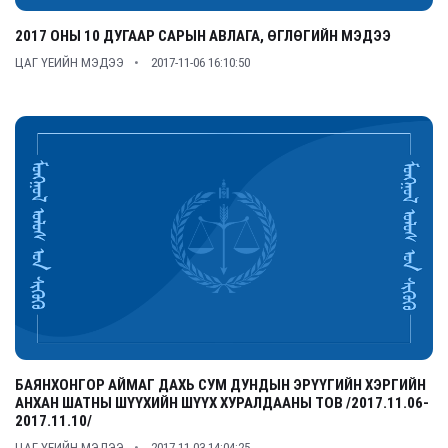
2017 ОНЫ 10 ДУГААР САРЫН АВЛАГА, ӨГЛӨГИЙН МЭДЭЭ
ЦАГ ҮЕИЙН МЭДЭЭ
2017-11-06 16:10:50
БАЯНХОНГОР АЙМАГ ДАХЬ СУМ ДУНДЫН ЭРҮҮГИЙН ХЭРГИЙН
АНХАН ШАТНЫ ШҮҮХИЙН ШҮҮХ ХУРАЛДААНЫ ТОВ /2017.11.06-
2017.11.10/
ЦАГ ҮЕИЙН МЭДЭЭ
2017-11-03 14:04:25