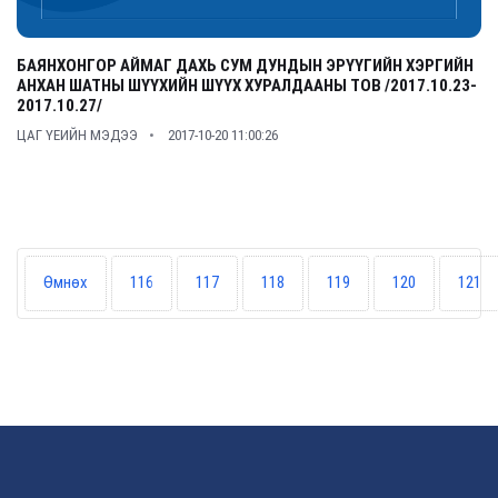
БАЯНХОНГОР АЙМАГ ДАХЬ СУМ ДУНДЫН ЭРҮҮГИЙН ХЭРГИЙН
АНХАН ШАТНЫ ШҮҮХИЙН ШҮҮХ ХУРАЛДААНЫ ТОВ /2017.10.23-
2017.10.27/
ЦАГ ҮЕИЙН МЭДЭЭ
2017-10-20 11:00:26
Өмнөх
116
117
118
119
120
121