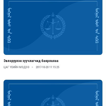
Эвлэрүүлэн зуучлагчид баярлалаа
ЦАГ ҮЕИЙН МЭДЭЭ
2017-10-20 11:15:25