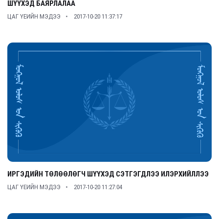
ШҮҮХЭД БАЯРЛАЛАА
ЦАГ ҮЕИЙН МЭДЭЭ
2017-10-20 11:37:17
ИРГЭДИЙН ТӨЛӨӨЛӨГЧ ШҮҮХЭД СЭТГЭГДЛЭЭ ИЛЭРХИЙЛЛЭЭ
ЦАГ ҮЕИЙН МЭДЭЭ
2017-10-20 11:27:04