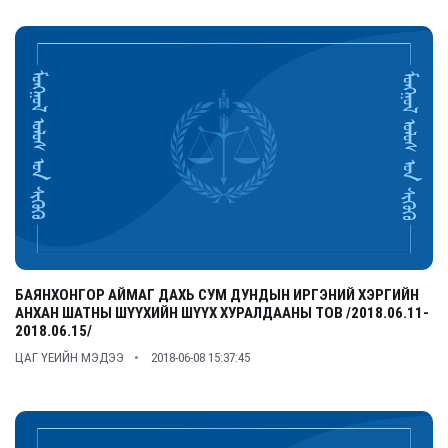
БАЯНХОНГОР АЙМАГ ДАХЬ СУМ ДУНДЫН ИРГЭНИЙ ХЭРГИЙН
АНХАН ШАТНЫ ШҮҮХИЙН ШҮҮХ ХУРАЛДААНЫ ТОВ /2018.06.11-
2018.06.15/
ЦАГ ҮЕИЙН МЭДЭЭ
2018-06-08 15:37:45