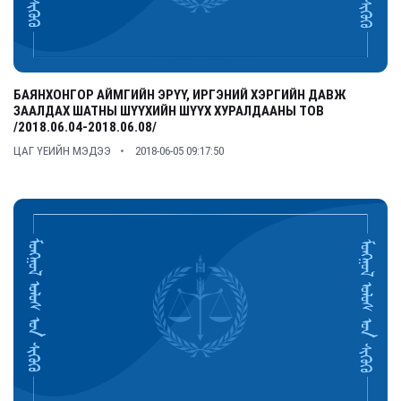
БАЯНХОНГОР АЙМГИЙН ЭРҮҮ, ИРГЭНИЙ ХЭРГИЙН ДАВЖ
ЗААЛДАХ ШАТНЫ ШҮҮХИЙН ШҮҮХ ХУРАЛДААНЫ ТОВ
/2018.06.04-2018.06.08/
ЦАГ ҮЕИЙН МЭДЭЭ
2018-06-05 09:17:50