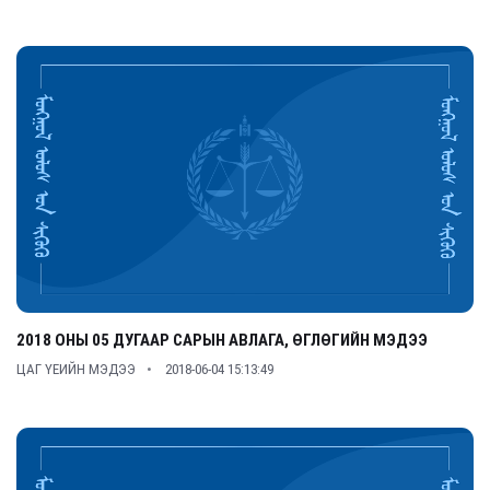
2018 ОНЫ 05 ДУГААР САРЫН АВЛАГА, ӨГЛӨГИЙН МЭДЭЭ
ЦАГ ҮЕИЙН МЭДЭЭ
2018-06-04 15:13:49