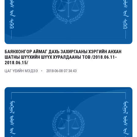
БАЯНХОНГОР АЙМАГ ДАХЬ ЗАХИРГААНЫ ХЭРГИЙН АНХАН
ШАТНЫ ШҮҮХИЙН ШҮҮХ ХУРАЛДААНЫ ТОВ /2018.06.11-
2018.06.15/
ЦАГ ҮЕИЙН МЭДЭЭ
2018-06-08 07:34:43