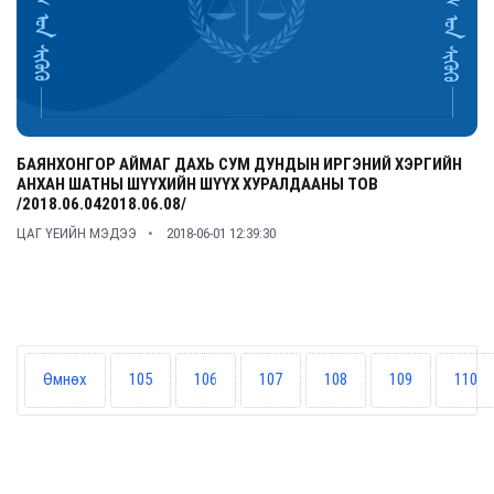
БАЯНХОНГОР АЙМАГ ДАХЬ СУМ ДУНДЫН ИРГЭНИЙ ХЭРГИЙН
АНХАН ШАТНЫ ШҮҮХИЙН ШҮҮХ ХУРАЛДААНЫ ТОВ
/2018.06.042018.06.08/
ЦАГ ҮЕИЙН МЭДЭЭ
2018-06-01 12:39:30
Өмнөх
105
106
107
108
109
110