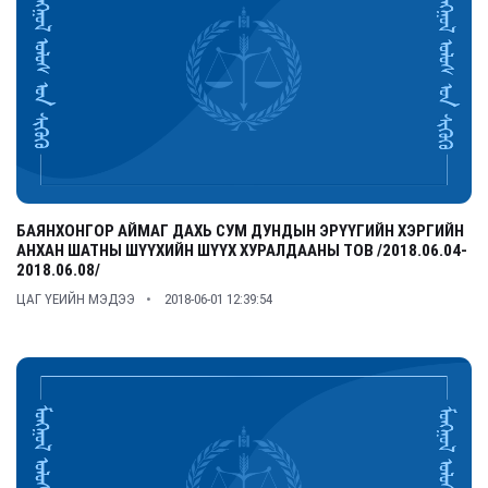
БАЯНХОНГОР АЙМАГ ДАХЬ СУМ ДУНДЫН ЭРҮҮГИЙН ХЭРГИЙН
АНХАН ШАТНЫ ШҮҮХИЙН ШҮҮХ ХУРАЛДААНЫ ТОВ /2018.06.04-
2018.06.08/
ЦАГ ҮЕИЙН МЭДЭЭ
2018-06-01 12:39:54